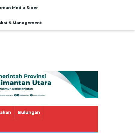
man Media Siber
ksi & Management
rakan
Bulungan