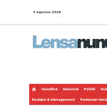
Lewati
ke
konten
5 Agustus 2026
Headline
Nasional
Politik
Huk
Redaksi & Management
Pedoman Medi