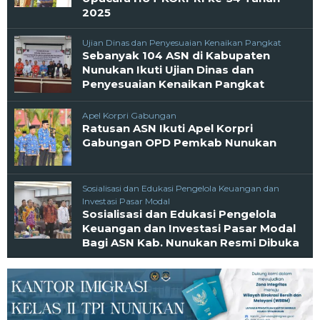
2025
Ujian Dinas dan Penyesuaian Kenaikan Pangkat
Sebanyak 104 ASN di Kabupaten
Nunukan Ikuti Ujian Dinas dan
Penyesuaian Kenaikan Pangkat
Apel Korpri Gabungan
Ratusan ASN Ikuti Apel Korpri
Gabungan OPD Pemkab Nunukan
Sosialisasi dan Edukasi Pengelola Keuangan dan
Investasi Pasar Modal
Sosialisasi dan Edukasi Pengelola
Keuangan dan Investasi Pasar Modal
Bagi ASN Kab. Nunukan Resmi Dibuka